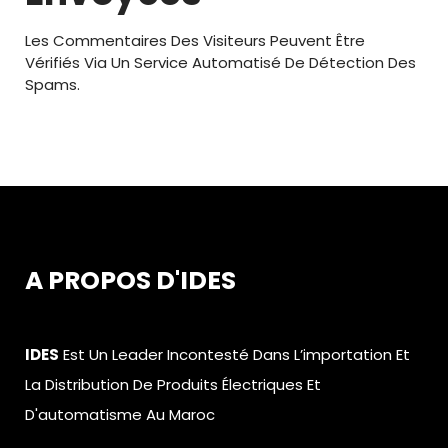
Les Commentaires Des Visiteurs Peuvent Être
Vérifiés Via Un Service Automatisé De Détection Des
Spams.
A PROPOS D'IDES
IDES
Est Un Leader Incontesté Dans L’importation Et
La Distribution De Produits Électriques Et
D'automatisme Au Maroc